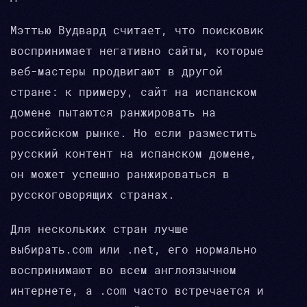
Мэттью Вудвард считает, что поисковик
воспринимает негативно сайты, которые
веб-мастеры продвигают в другой
стране: к примеру, сайт на испанском
домене пытаются ранжировать на
российском рынке. Но если разместить
русский контент на испанском домене,
он может успешно ранжироваться в
русскоговорящих странах.
Для нескольких стран лучше
выбирать.com или .net, его нормально
воспринимают во всем англоязычном
интернете, а .com часто встречается и