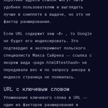
удобнее пользователям и выглядеть
лучше в сниппете в выдаче, но это не
фактор ранжирования.
Если URL содержит хеш «#» , то Google
не будет его индексировать. Это
подтвердил и эксперимент польского
специалиста Макса Сайрека — ссылка с
якорем вида «page.html#testhash» не
передавала вес и по запросу анкора в
индексе страница не появилась.
URL с ключевым словом
Упоминание ключевого слова в URL —
один из факторов ранжирования в