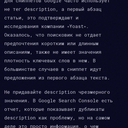
Для сниппетов Google часто использует
не тег description, а первый абзац
статьи, это подтверждают и
исследования компании «Yoast».
Оказалось, что поисковик не отдает
предпочтения коротким или длинным
описаниям, также не имеет значения
плотность ключевых слов в нем. В
большинстве случаев в сниппет идут
предложения из первого абзаца текста.
Не придавайте description чрезмерного
значения. В Google Search Console есть
отчет, которые показывает дубликаты
description как проблему, но на самом
деле это просто информация, о чем