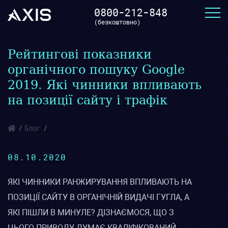
0800-212-848
(безкоштовно)
Рейтингові показники
органічного пошуку Google
2019. Які чинники впливають
на позиції сайту і трафік
Блог
08.10.2020
ЯКІ ЧИННИКИ РАНЖИРУВАННЯ ВПЛИВАЮТЬ НА
ПОЗИЦІЇ САЙТУ В ОРГАНІЧНІЙ ВИДАЧІ ГУГЛА, А
ЯКІ ПІШЛИ В МИНУЛЕ? ДІЗНАЄМОСЯ, ЩО З
ЦЬОГО ПРИВОДУ ДУМАЄ КВАЛІФІКОВАНИЙ