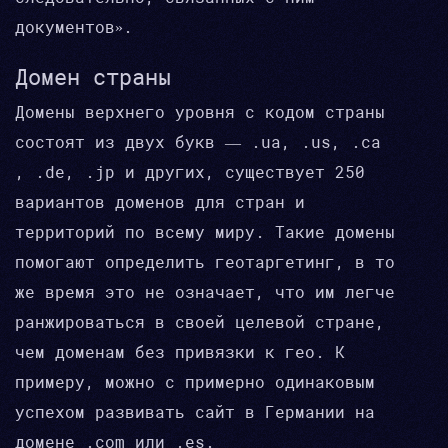
документов».
Домен страны
Домены верхнего уровня с кодом страны
состоят из двух букв — .ua, .us, .ca
, .de, .jp и других, существует 250
вариантов доменов для стран и
территорий по всему миру. Такие домены
помогают определить геотаргетинг, в то
же время это не означает, что им легче
ранжироваться в своей целевой стране,
чем доменам без привязки к гео. К
примеру, можно с примерно одинаковым
успехом развивать сайт в Германии на
домене .com или .es.