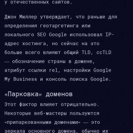
у отечественных сайтов.
Джон Мюллер утверждает, что раньше для
определения геотаргетинга или
локального SEO Google использовал IP-
адрес хостинга, но сейчас на это
больше всего влияют общий TLD, ccTLD
— обозначение страны в домене,
атрибут ссылки rel, настройки Google
My Business и консоль поиска Google.
«Парковка» доменов
Этот фактор влияет отрицательно.
Некоторые веб-мастеры пользуются
«припаркованными доменами» — это
зеркала основного домена, обычно их