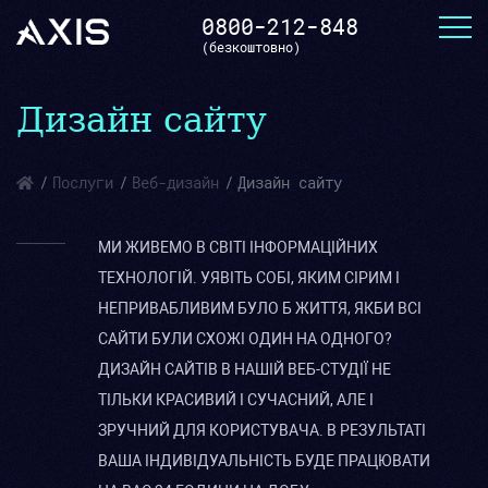
0800-212-848
(безкоштовно)
Дизайн сайту
Послуги
Веб-дизайн
Дизайн сайту
МИ ЖИВЕМО В СВІТІ ІНФОРМАЦІЙНИХ
ТЕХНОЛОГІЙ. УЯВІТЬ СОБІ, ЯКИМ СІРИМ І
НЕПРИВАБЛИВИМ БУЛО Б ЖИТТЯ, ЯКБИ ВСІ
САЙТИ БУЛИ СХОЖІ ОДИН НА ОДНОГО?
ДИЗАЙН САЙТІВ В НАШІЙ ВЕБ-СТУДІЇ НЕ
ТІЛЬКИ КРАСИВИЙ І СУЧАСНИЙ, АЛЕ І
ЗРУЧНИЙ ДЛЯ КОРИСТУВАЧА. В РЕЗУЛЬТАТІ
ВАША ІНДИВІДУАЛЬНІСТЬ БУДЕ ПРАЦЮВАТИ