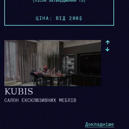
(після затвердження ТЗ)
ЦІНА: ВІД 200$
KUBIS
САЛОН ЕКСКЛЮЗИВНИХ МЕБЛІВ
Докладніше