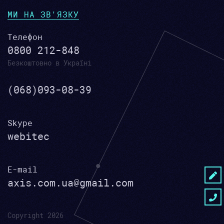
МИ НА ЗВ'ЯЗКУ
Телефон
0800 212-848
Безкоштовно в Україні
(068)093-08-39
Skype
webitec
E-mail
axis.com.ua@gmail.com
Copyright 2026