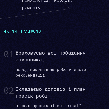
психології, меблів,
ремонту.
ЯК МИ ПРАЦЮЄМО
01
Враховуємо всі побажання
замовника,
перед виконанням роботи даємо
рекомендації.
02
Складаємо договір і план-
графік робіт,
в яких прописані всі стадії