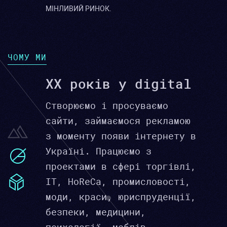
МІНЛИВИЙ РИНОК.
ЧОМУ МИ
XX років у digital
Створюємо і просуваємо
сайти, займаємося рекламою
з моменту появи інтернету в
Україні. Працюємо з
проектами в сфері торгівлі,
IT, HoReCa, промисловості,
моди, краси, юриспруденції,
безпеки, медицини,