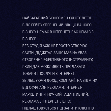
НАЙБАГАТШИЙ БІЗНЕСМЕН XXI СТОЛІТТЯ
БІЛЛ ГЕЙТС УПЕВНЕНИЙ: "ЯКЩО ВАШОГО
БІЗНЕСУ НЕМАЄ В ІНТЕРНЕТІ, ВАС НЕМАЄ В
БІЗНЕСІ".
ВЕБ-СТУДІЯ AXIS НЕ ПРОСТО СТВОРЮЄ
САЙТИ. ДІДЖІТАЛІЗАЦІЯ МАЄ НА УВАЗІ
СТВОРЕННЯ ЕФЕКТИВНОГО ІНСТРУМЕНТУ,
ЯКИЙ ДАЄ МОЖЛИВІСТЬ ПРОДАВАТИ
ТОВАРИ І ПОСЛУГИ В ІНТЕРНЕТІ,
ЗБІЛЬШУЮЧИ ДОХІД КОМПАНІЇ. НА ВІДМІНУ
ВІД ОФФЛАЙН РЕКЛАМИ, ІНТЕРНЕТ-
МАРКЕТИНГ - ГНУЧКИЙ І АДАПТИВНИЙ.
РЕКЛАМА В ІНТЕРНЕТІ ЛЕГКО
ПІДЛАШТОВУЄТЬСЯ ПІД ЗАПИТИ КЛІЄНТІВ І