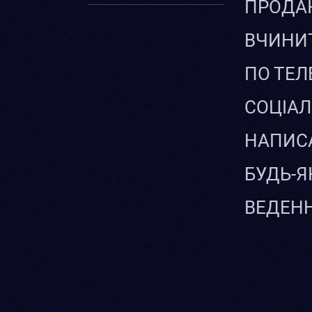
ПРОДАЮ
ВЧИНИТ
ПО ТЕЛ
СОЦІАЛ
НАПИСА
БУДЬ-Я
ВЕДЕНН