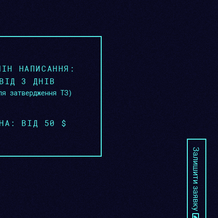
МІН НАПИСАННЯ:
ВІД 3 ДНІВ
ля затвердження ТЗ)
НА: ВІД 50 $
Залишити заявку