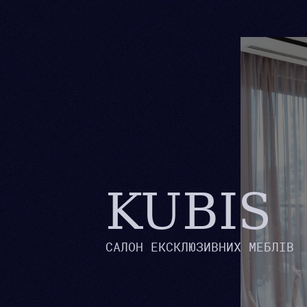
KUBIS
САЛОН ЕКСКЛЮЗИВНИХ МЕБЛІВ