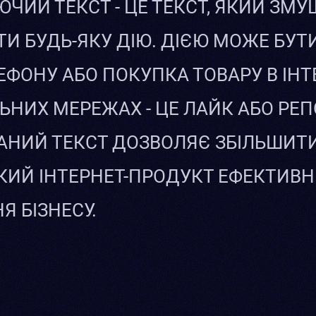
ЧИЙ ТЕКСТ - ЦЕ ТЕКСТ, ЯКИЙ ЗМ
И БУДЬ-ЯКУ ДІЮ. ДІЄЮ МОЖЕ БУ
ЕФОНУ АБО ПОКУПКА ТОВАРУ В ІНТ
ЬНИХ МЕРЕЖАХ - ЦЕ ЛАЙК АБО РЕ
НИЙ ТЕКСТ ДОЗВОЛЯЄ ЗБІЛЬШИТИ
КИЙ ІНТЕРНЕТ-ПРОДУКТ ЕФЕКТИВ
Я БІЗНЕСУ.