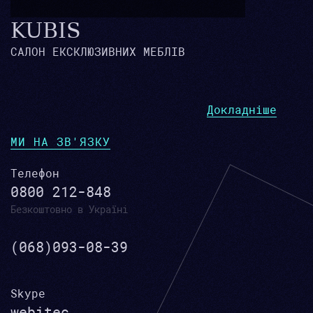
KUBIS
САЛОН ЕКСКЛЮЗИВНИХ МЕБЛІВ
Докладніше
МИ НА ЗВ'ЯЗКУ
Телефон
0800 212-848
Безкоштовно в Україні
(068)093-08-39
Skype
webitec