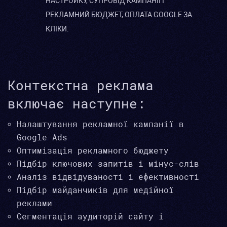
НАСТРОЙКУ, СУПРОВІД КАМПАНІЇ І
РЕКЛАМНИЙ БЮДЖЕТ, ОПЛАТА GOOGLE ЗА
КЛІКИ.
Контекстна реклама
включає наступне:
Налаштування рекламної кампанії в
Google Ads
Оптимізація рекламного бюджету
Підбір ключових запитів і мінус-слів
Аналіз відвідуваності і ефективності
Підбір майданчиків для медійної
реклами
Сегментація аудиторій сайту і