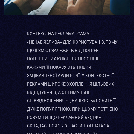
КОНТЕКСТНА РЕКЛАМА - САМА
«НЕНАВ'ЯЗЛИВА» ДЛЯ КОРИСТУВАЧІВ, ТОМУ
ЩО ЇЇ ЗМІСТ ЗАЛЕЖИТЬ ВІД ПОТРЕБ
ПОТЕНЦІЙНИХ КЛІЄНТІВ. ПРОСТІШЕ
КАЖУЧИ, ЇЇ ПОКАЗУЮТЬ ТІЛЬКИ
ЗАЦІКАВЛЕНОЇ АУДИТОРІЇ. У КОНТЕКСТНОЇ
РЕКЛАМИ ШИРОКЕ ОХОПЛЕННЯ ЦІЛЬОВИХ
ВІДВІДУВАЧІВ, А ОПТИМАЛЬНЕ
СПІВВІДНОШЕННЯ «ЦІНА-ЯКІСТЬ» РОБИТЬ ЇЇ
ДУЖЕ ПОПУЛЯРНОЮ. ПРИ ЦЬОМУ ПОТРІБНО
РОЗУМІТИ, ЩО РЕКЛАМНИЙ БЮДЖЕТ
СКЛАДАЄТЬСЯ З 2-Х ЧАСТИН: ОПЛАТА ЗА