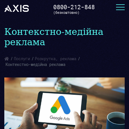
0800-212-848
(безкоштовно)
Контекстно-медійна
реклама
Послуги
Розкрутка, реклама
Контекстно-медійна реклама