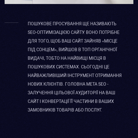
ПОШУКОВЕ ПРОСУВАННЯ ЩЕ НАЗИВАЮТЬ
SEO-ОПТИМІЗАЦІЄЮ САЙТУ. ВОНО ПОТРІБНЕ
ДЛЯ ТОГО, ЩОБ ВАШ САЙТ ЗАЙНЯВ «МІСЦЕ
ПІД СОНЦЕМ», ВИЙШОВ В ТОП ОРГАНІЧНОЇ
ВИДАЧІ, ТОБТО НА НАЙВИЩІ МІСЦЯ В
ПОШУКОВИХ СИСТЕМАХ. СЬОГОДНІ ЦЕ
НАЙВАЖЛИВІШИЙ ІНСТРУМЕНТ ОТРИМАННЯ
НОВИХ КЛІЄНТІВ. ГОЛОВНА МЕТА SEO -
ЗАЛУЧЕННЯ ЦІЛЬОВОЇ АУДИТОРІЇ НА ВАШ
САЙТ І КОНВЕРТАЦІЇ ЇЇ ЧАСТИНИ В ВАШИХ
ЗАМОВНИКІВ ТОВАРІВ АБО ПОСЛУГ.