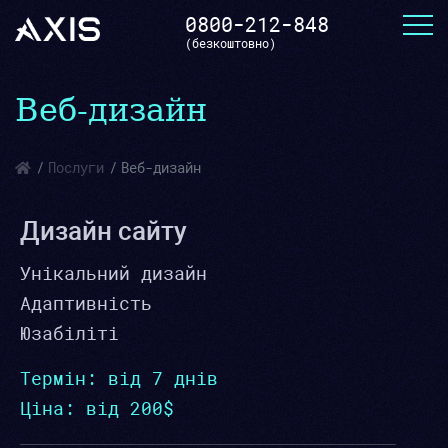
0800-212-848
(безкоштовно)
Веб-дизайн
Послуги
Веб-дизайн
Дизайн сайту
Унікальний дизайн
Адаптивність
Юзабіліті
Термін: від 7 днів
Ціна: від 200$