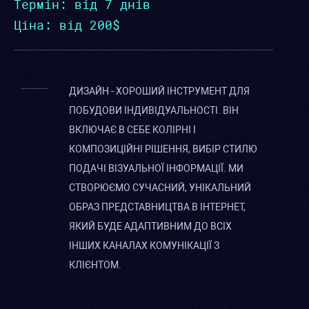
Термін: від 7 днів
Ціна: від 200$
ДИЗАЙН - ХОРОШИЙ ІНСТРУМЕНТ ДЛЯ
ПОБУДОВИ ІНДИВІДУАЛЬНОСТІ. ВІН
ВКЛЮЧАЄ В СЕБЕ КОЛІРНІ І
КОМПОЗИЦІЙНІ РІШЕННЯ, ВИБІР СТИЛЮ
ПОДАЧІ ВІЗУАЛЬНОЇ ІНФОРМАЦІЇ. МИ
СТВОРЮЄМО СУЧАСНИЙ, УНІКАЛЬНИЙ
ОБРАЗ ПРЕДСТАВНИЦТВА В ІНТЕРНЕТ,
ЯКИЙ БУДЕ АДАПТИВНИМ ДО ВСІХ
ІНШИХ КАНАЛАХ КОМУНІКАЦІЇ З
КЛІЄНТОМ.