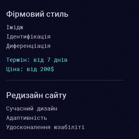
Фірмовий стиль
Імідж
Ідентифікація
Диференціація
Термін: від 7 днів
Ціна: від 200$
Редизайн сайту
Сучасний дизайн
Адаптивність
Удосконалення юзабіліті