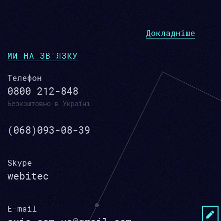
Докладніше
МИ НА ЗВ'ЯЗКУ
Телефон
0800 212-848
Безкоштовно в Україні
(068)093-08-39
Skype
webitec
E-mail