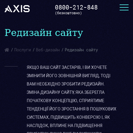
0800-212-848
(безкоштовно)
Редизайн сайту
Послуги
Веб-дизайн
Редизайн сайту
ЯКЩО ВАШ САЙТ ЗАСТАРІВ, І ВИ ХОЧЕТЕ
ЗМІНИТИ ЙОГО ЗОВНІШНІЙ ВИГЛЯД, ТОДІ
ВАМ НЕОБХІДНО ЗРОБИТИ РЕДИЗАЙН.
ЗМІНА ДИЗАЙНУ САЙТУ, ЯКА ЗБЕРЕГЛА
ПОЧАТКОВУ КОНЦЕПЦІЮ, СПРИЯТИМЕ
ТЕНДЕНЦІЇ ЙОГО ЗРОСТАННЯ В ПОШУКОВИХ
СИСТЕМАХ, ПІДВИЩИТЬ КОНВЕРСІЮ І, ЯК
НАСЛІДОК, ВПЛИНЕ НА ПІДВИЩЕННЯ