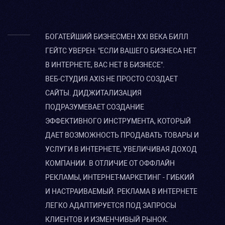
БОГАТЕЙШИЙ БИЗНЕСМЕН XXI ВЕКА БИЛЛ
ГЕЙТС УВЕРЕН: "ЕСЛИ ВАШЕГО БИЗНЕСА НЕТ
В ИНТЕРНЕТЕ, ВАС НЕТ В БИЗНЕСЕ".
ВЕБ-СТУДИЯ AXIS НЕ ПРОСТО СОЗДАЕТ
САЙТЫ. ДИДЖИТАЛИЗАЦИЯ
ПОДРАЗУМЕВАЕТ СОЗДАНИЕ
ЭФФЕКТИВНОГО ИНСТРУМЕНТА, КОТОРЫЙ
ДАЕТ ВОЗМОЖНОСТЬ ПРОДАВАТЬ ТОВАРЫ И
УСЛУГИ В ИНТЕРНЕТЕ, УВЕЛИЧИВАЯ ДОХОД
КОМПАНИИ. В ОТЛИЧИЕ ОТ ОФФЛАЙН
РЕКЛАМЫ, ИНТЕРНЕТ-МАРКЕТИНГ - ГИБКИЙ
И НАСТРАИВАЕМЫЙ. РЕКЛАМА В ИНТЕРНЕТЕ
ЛЕГКО АДАПТИРУЕТСЯ ПОД ЗАПРОСЫ
КЛИЕНТОВ И ИЗМЕНЧИВЫЙ РЫНОК.