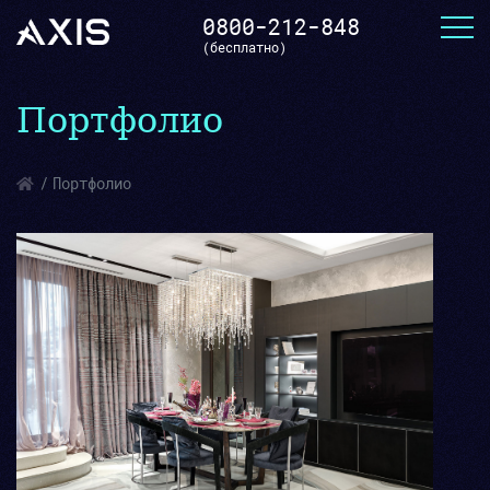
0800-212-848
(бесплатно)
Портфолио
Портфолио