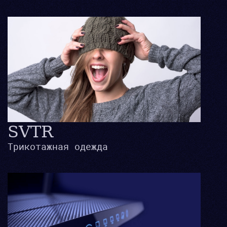
SVTR
Трикотажная одежда