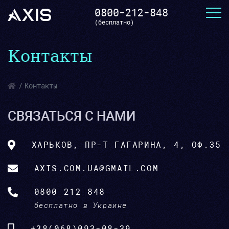
0800-212-848
(бесплатно)
Контакты
Контакты
СВЯЗАТЬСЯ С НАМИ
ХАРЬКОВ, ПР-Т ГАГАРИНА, 4, ОФ.35
AXIS.COM.UA@GMAIL.COM
0800 212 848
бесплатно в Украине
+38(068)093-08-39