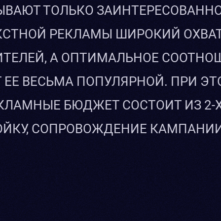
ЫВАЮТ ТОЛЬКО ЗАИНТЕРЕСОВАННО
КСТНОЙ РЕКЛАМЫ ШИРОКИЙ ОХВАТ
ТЕЛЕЙ, А ОПТИМАЛЬНОЕ СООТНОШ
 ЕЕ ВЕСЬМА ПОПУЛЯРНОЙ. ПРИ Э
КЛАМНЫЕ БЮДЖЕТ СОСТОИТ ИЗ 2-Х
ЙКУ, СОПРОВОЖДЕНИЕ КАМПАНИИ,