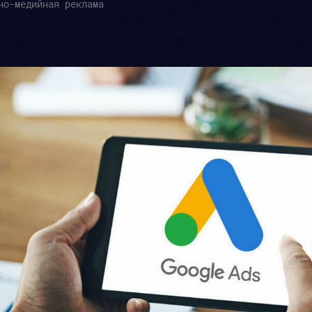
но-медийная реклама