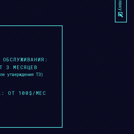
 ОБСЛУЖИВАНИЯ:
Т 3 МЕСЯЦЕВ
ле утверждения ТЗ)
А: ОТ 100$/МЕС