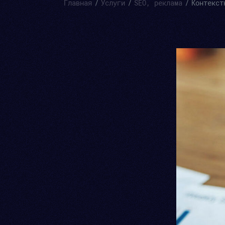
Главная
Услуги
SEO, реклама
Контекст