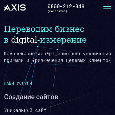
0800-212-848
(бесплатно)
Переводим бизнес
в
digital
-измерение
Комплексные web-решения для увеличения
прибыли и привлечения целевых клиентов
НАШИ УСЛУГИ
Создание сайтов
Уникальный сайт