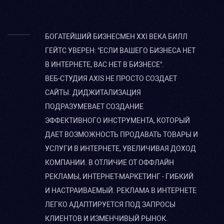
БОГАТЕЙШИЙ БИЗНЕСМЕН XXI ВЕКА БИЛЛ
ГЕЙТС УВЕРЕН: "ЕСЛИ ВАШЕГО БИЗНЕСА НЕТ
В ИНТЕРНЕТЕ, ВАС НЕТ В БИЗНЕСЕ".
ВЕБ-СТУДИЯ AXIS НЕ ПРОСТО СОЗДАЕТ
САЙТЫ. ДИДЖИТАЛИЗАЦИЯ
ПОДРАЗУМЕВАЕТ СОЗДАНИЕ
ЭФФЕКТИВНОГО ИНСТРУМЕНТА, КОТОРЫЙ
ДАЕТ ВОЗМОЖНОСТЬ ПРОДАВАТЬ ТОВАРЫ И
УСЛУГИ В ИНТЕРНЕТЕ, УВЕЛИЧИВАЯ ДОХОД
КОМПАНИИ. В ОТЛИЧИЕ ОТ ОФФЛАЙН
РЕКЛАМЫ, ИНТЕРНЕТ-МАРКЕТИНГ - ГИБКИЙ
И НАСТРАИВАЕМЫЙ. РЕКЛАМА В ИНТЕРНЕТЕ
ЛЕГКО АДАПТИРУЕТСЯ ПОД ЗАПРОСЫ
КЛИЕНТОВ И ИЗМЕНЧИВЫЙ РЫНОК.