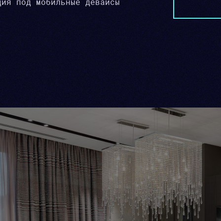
ция под мобильные девайсы