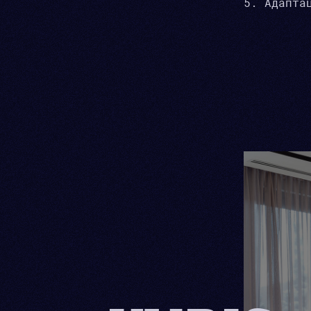
Адапта