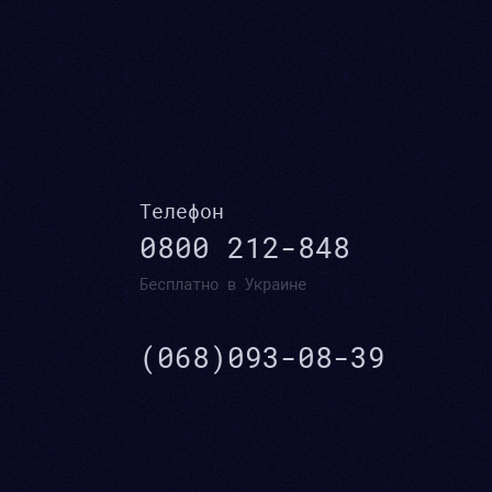
Телефон
0800 212-848
Бесплатно в Украине
(068)093-08-39