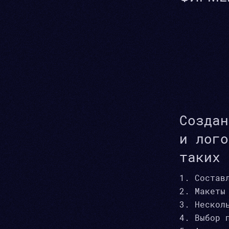
Создан
и лого
таких 
Состав
Макеты
Нескол
Выбор 