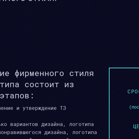
ие фирменного стиля
типа состоит из
СРО
этапов:
(пос
ление и утверждение ТЗ
ько вариантов дизайна, логотипа
Ц
понравившегося дизайна, логотипа