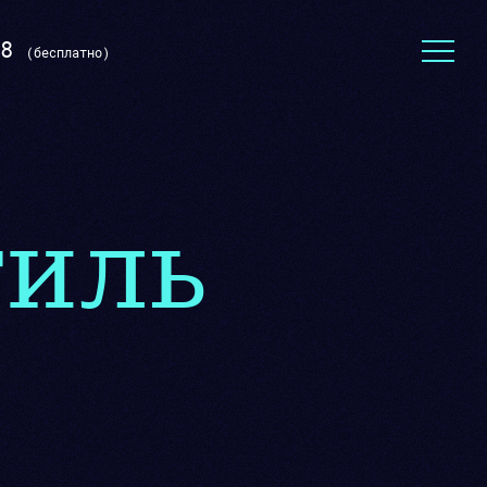
8
(бесплатно)
Тексты для сайта
иль