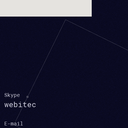
Skype
webitec
E-mail