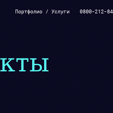
Портфолио
/
Услуги
0800-212-84
SEO, реклама
акты