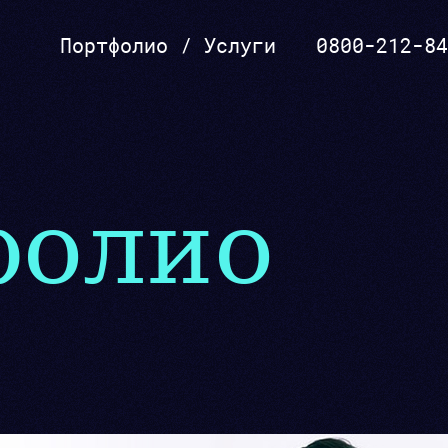
Портфолио
/
Услуги
0800-212-84
SEO, реклама
фолио