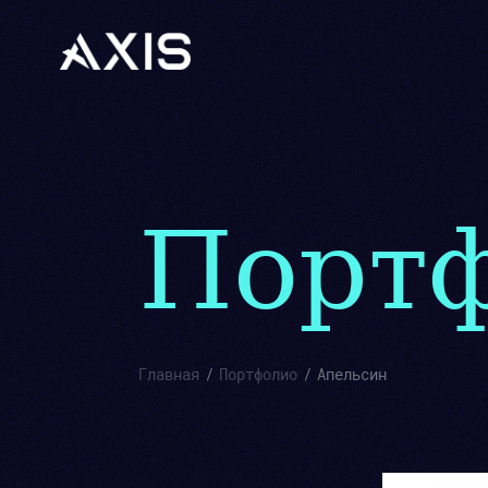
Порт
Главная
Портфолио
Апельсин