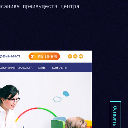
исанием преимуществ центра
Оставить заявку