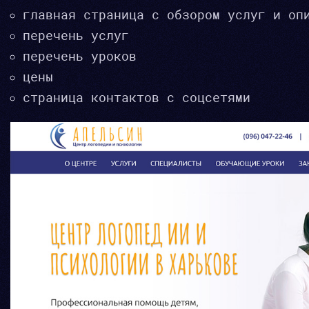
главная страница с обзором услуг и оп
перечень услуг
перечень уроков
цены
страница контактов с соцсетями